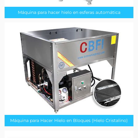
Máquina para hacer hielo en esferas automática
Máquina para Hacer Hielo en Bloques (Hielo Cristalino)