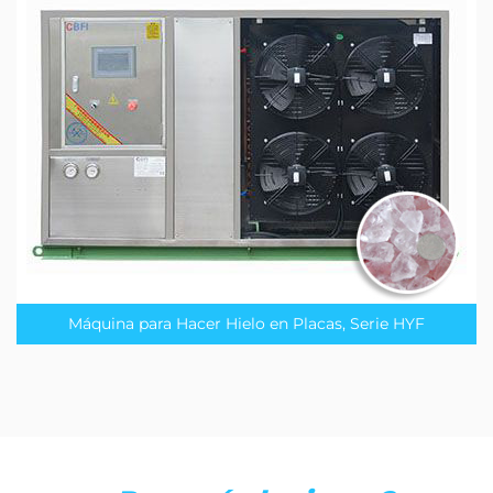
Máquina para Hacer Hielo en Placas, Serie HYF