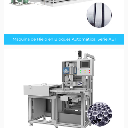
Máquina de Hielo en Bloques Automática, Serie ABI