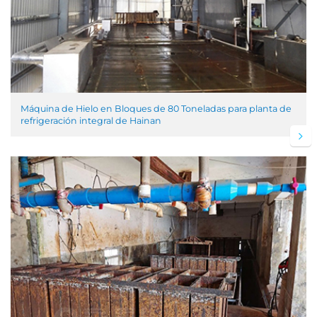
Máquina de Hielo en Bloques de 80 Toneladas para planta de
refrigeración integral de Hainan