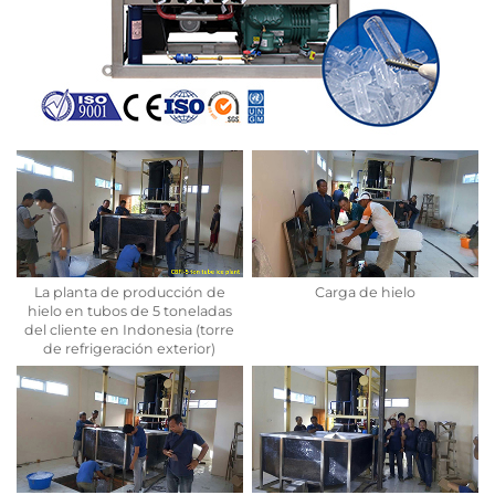
La planta de producción de
Carga de hielo
hielo en tubos de 5 toneladas
del cliente en Indonesia (torre
de refrigeración exterior)