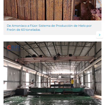
De Amoníaco a Flúor: Sistema de Producción de Hielo por
Freón de 60 toneladas