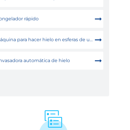
ongelador rápido
quina para hacer hielo en esferas de un cabezal
nvasadora automática de hielo