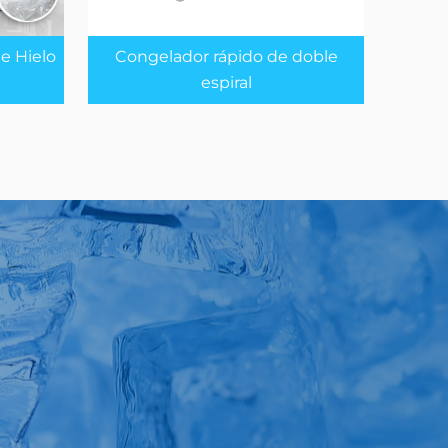
e Hielo
Congelador rápido de doble
espiral