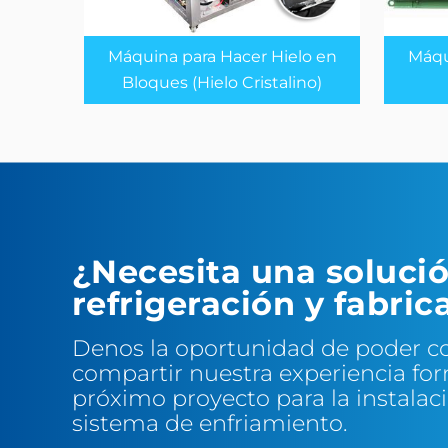
Máquina para Hacer Hielo en
Máqu
Bloques (Hielo Cristalino)
¿Necesita una soluci
refrigeración y fabric
Denos la oportunidad de poder c
compartir nuestra experiencia fo
próximo proyecto para la instalac
sistema de enfriamiento.