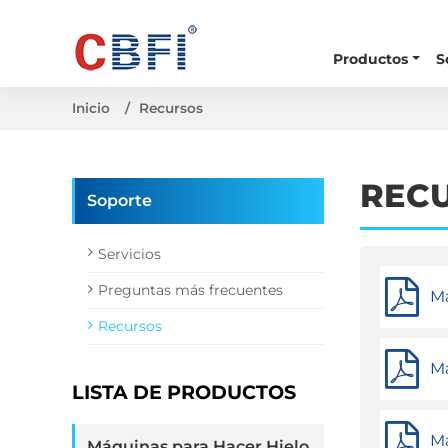
Productos
S
Inicio
Recursos
REC
Soporte
Servicios
Preguntas más frecuentes
Má
Recursos
Má
LISTA DE PRODUCTOS
Má
Máquinas para Hacer Hielo