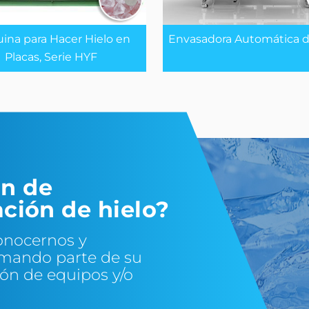
ina para Hacer Hielo en
Envasadora Automática d
Placas, Serie HYF
ón de
ación de hielo?
onocernos y
rmando parte de su
ión de equipos y/o