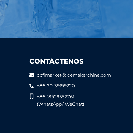
CONTÁCTENOS
cbfimarket@icemakerchina.com
+86-20-39199220
+86-18929552761
(WhatsApp/ WeChat)