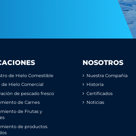
CACIONES
NOSOTROS
tro de Hielo Comestible
Nuestra Compañía
o de Hielo Comercial
Historia
ación de pescado fresco
Certificados
amiento de Carnes
Noticias
miento de Frutas y
es
amiento de productos
dos