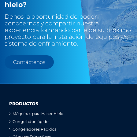
hielo?
Denos la oportunidad de poder
conocernos y compartir nuestra
experiencia formando parte de su próximo
proyecto para la instalación de equipos y/o
sistema de enfriamiento.
Contáctenos
PRODUCTOS
Máquinas para Hacer Hielo
Congelador rápido
Congeladores Rápidos
Cámaras Frigoríficas