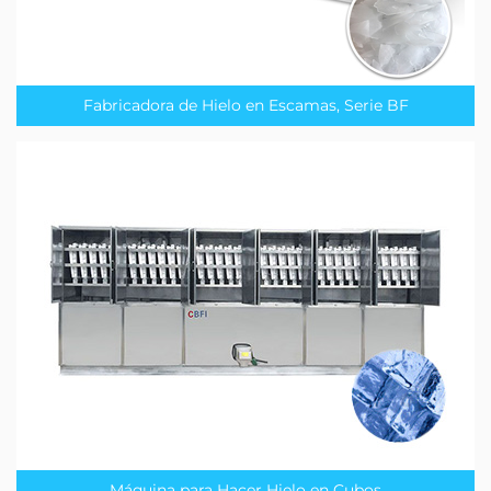
Fabricadora de Hielo en Escamas, Serie BF
Máquina para Hacer Hielo en Cubos