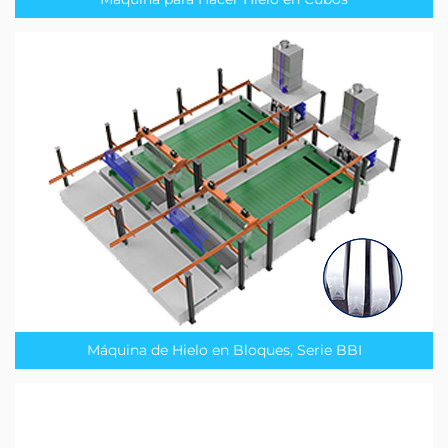
Máquina de Hielo en Bloques, Serie BBI