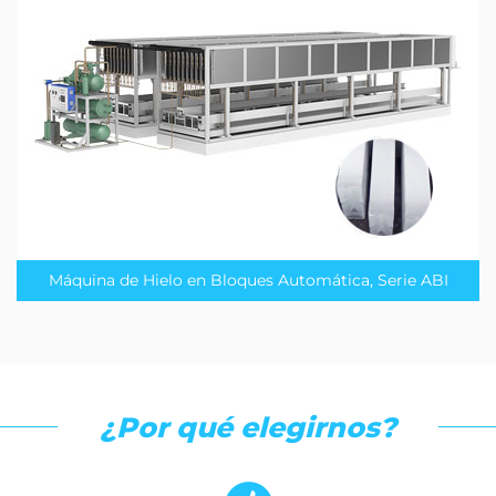
Máquina de Hielo en Bloques Automática, Serie ABI
¿Por qué elegirnos?