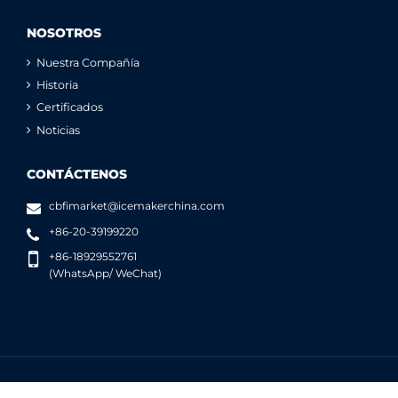
NOSOTROS
Nuestra Compañía
Historia
Certificados
Noticias
CONTÁCTENOS
cbfimarket@icemakerchina.com
+86-20-39199220
+86-18929552761
(WhatsApp/ WeChat)