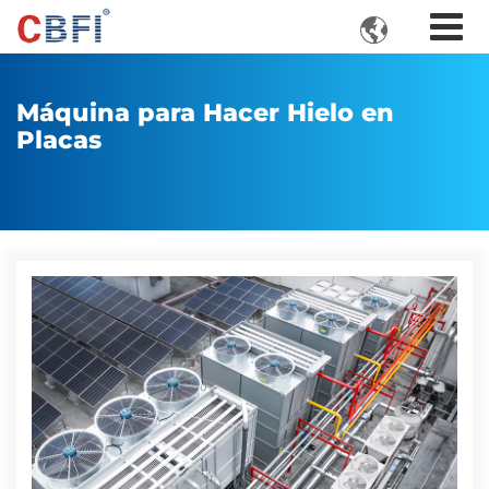

Máquina para Hacer Hielo en
Placas