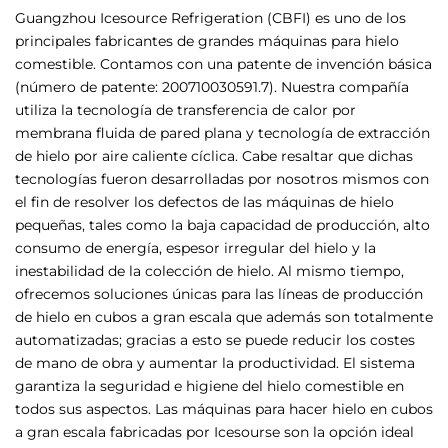
Guangzhou Icesource Refrigeration (CBFI) es uno de los
principales fabricantes de grandes máquinas para hielo
comestible. Contamos con una patente de invención básica
(número de patente: 200710030591.7). Nuestra compañía
utiliza la tecnología de transferencia de calor por
membrana fluida de pared plana y tecnología de extracción
de hielo por aire caliente cíclica. Cabe resaltar que dichas
tecnologías fueron desarrolladas por nosotros mismos con
el fin de resolver los defectos de las máquinas de hielo
pequeñas, tales como la baja capacidad de producción, alto
consumo de energía, espesor irregular del hielo y la
inestabilidad de la colección de hielo. Al mismo tiempo,
ofrecemos soluciones únicas para las líneas de producción
de hielo en cubos a gran escala que además son totalmente
automatizadas; gracias a esto se puede reducir los costes
de mano de obra y aumentar la productividad. El sistema
garantiza la seguridad e higiene del hielo comestible en
todos sus aspectos. Las máquinas para hacer hielo en cubos
a gran escala fabricadas por Icesourse son la opción ideal