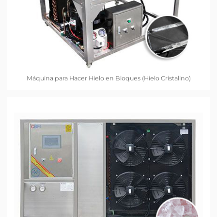
Máquina para Hacer Hielo en Bloques (Hielo Cristalino)