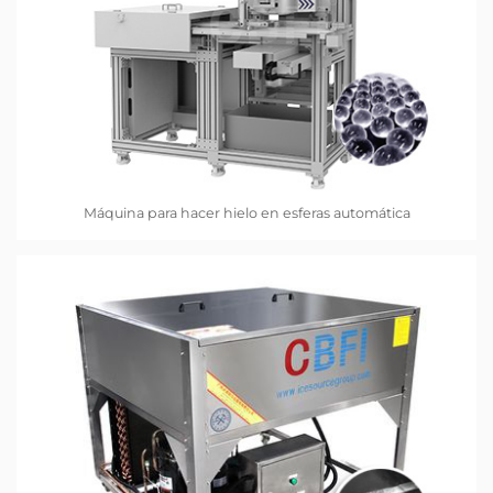
Máquina para hacer hielo en esferas automática