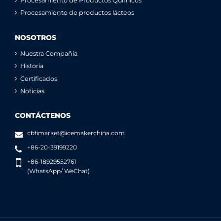
Procesamiento de Productos Químicos
Procesamiento de productos lácteos
NOSOTROS
Nuestra Compañía
Historia
Certificados
Noticias
CONTÁCTENOS
cbfimarket@icemakerchina.com
+86-20-39199220
+86-18929552761
(WhatsApp/ WeChat)