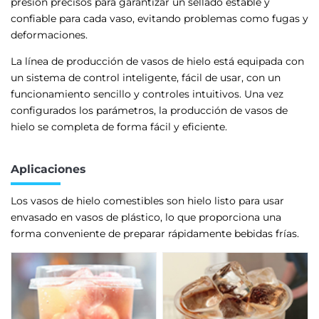
presión precisos para garantizar un sellado estable y
confiable para cada vaso, evitando problemas como fugas y
deformaciones.
La línea de producción de vasos de hielo está equipada con
un sistema de control inteligente, fácil de usar, con un
funcionamiento sencillo y controles intuitivos. Una vez
configurados los parámetros, la producción de vasos de
hielo se completa de forma fácil y eficiente.
Aplicaciones
Los vasos de hielo comestibles son hielo listo para usar
envasado en vasos de plástico, lo que proporciona una
forma conveniente de preparar rápidamente bebidas frías.