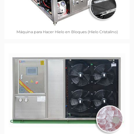
Máquina para Hacer Hielo en Bloques (Hielo Cristalino)