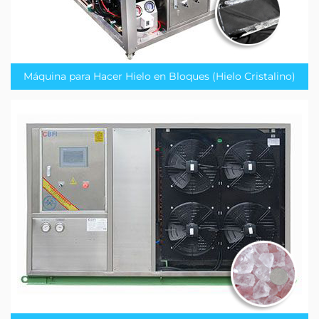
Máquina para Hacer Hielo en Bloques (Hielo Cristalino)