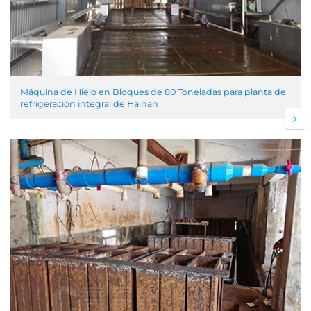
Máquina de Hielo en Bloques de 80 Toneladas para planta de
refrigeración integral de Hainan