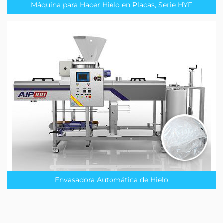
Máquina para Hacer Hielo en Placas, Serie HYF
Envasadora Automática de Hielo