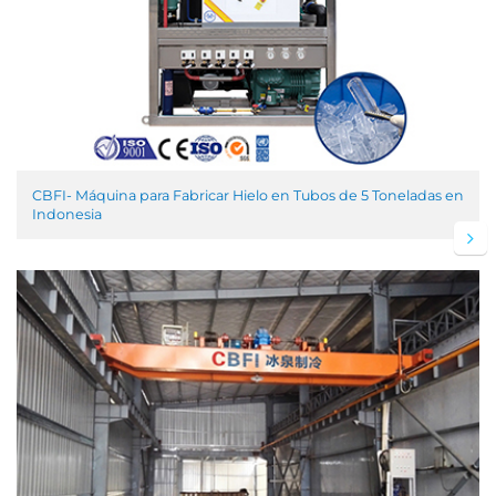
CBFI- Máquina para Fabricar Hielo en Tubos de 5 Toneladas en
Indonesia