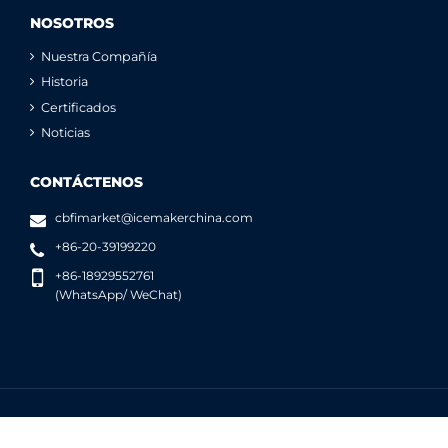
NOSOTROS
Nuestra Compañía
Historia
Certificados
Noticias
CONTÁCTENOS
cbfimarket@icemakerchina.com
+86-20-39199220
+86-18929552761
(WhatsApp/ WeChat)