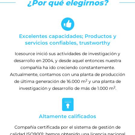
¿Por qué elegirnos?

Excelentes capacidades; Productos y
servicios confiables, trustworthy
Icesource inició sus actividades de investigación y
desarrollo en 2004, y desde aquel entonces nuestra
compañía ha ido creciendo constantemente.
Actualmente, contamos con una planta de producción
2
de última generación de 16.000 m
y una planta de
2
investigación y desarrollo de más de 1.000 m
.

Altamente calificados
Compañía certificada por el sistema de gestión de
calidad ISO9001: hemos obtenido una licencia nacional