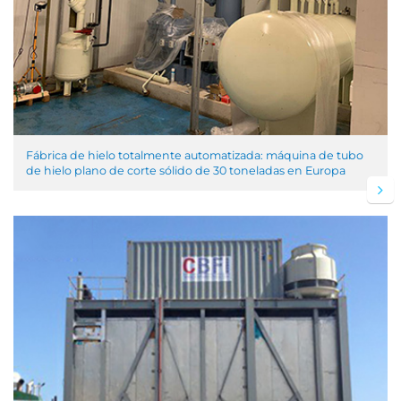
Fábrica de hielo totalmente automatizada: máquina de tubo
de hielo plano de corte sólido de 30 toneladas en Europa