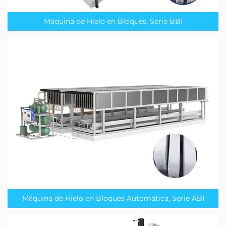
Máquina de Hielo en Bloques, Serie BBI
Máquina de Hielo en Bloques Automática, Serie ABI