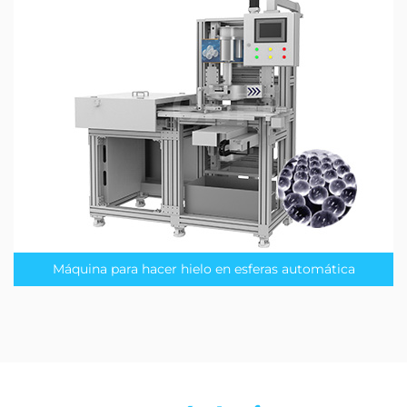
Máquina para hacer hielo en esferas automática