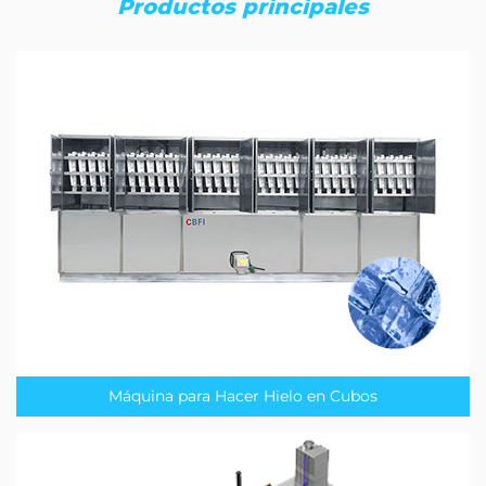
Productos principales
Máquina para Hacer Hielo en Cubos