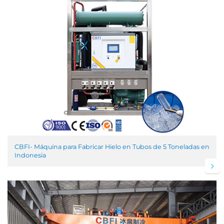
CBFI- Máquina para Fabricar Hielo en Tubos de 5 Toneladas en
Indonesia