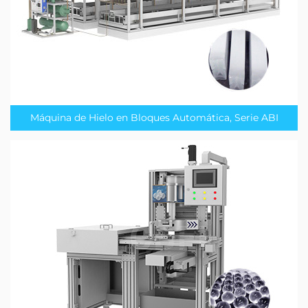
Máquina de Hielo en Bloques Automática, Serie ABI