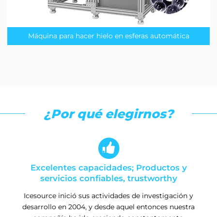
Máquina para hacer hielo en esferas automática
¿Por qué elegirnos?

Excelentes capacidades; Productos y
servicios confiables, trustworthy
Icesource inició sus actividades de investigación y
desarrollo en 2004, y desde aquel entonces nuestra