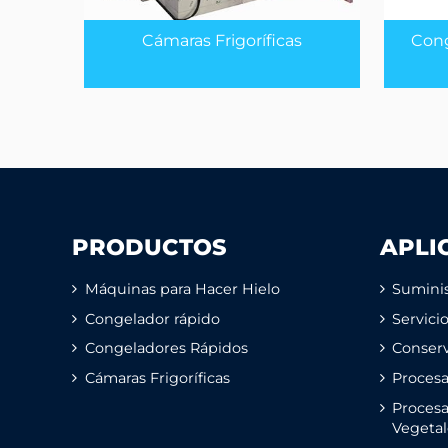
Cámaras Frigoríficas
Cong
PRODUCTOS
APLI
Máquinas para Hacer Hielo
Suminis
Congelador rápido
Servici
Congeladores Rápidos
Conserv
Cámaras Frigoríficas
Proces
Procesa
Vegetal