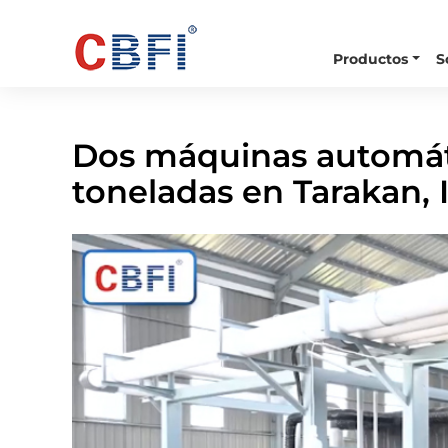
Productos
S
Inicio
Vídeo
Dos Máquinas Automáticas De Hiel
Dos máquinas automáti
toneladas en Tarakan, 