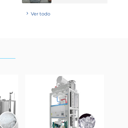
Ver todo