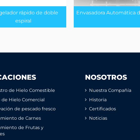
elador rápido de doble
Envasadora Automática d
espiral
CACIONES
NOSOTROS
tro de Hielo Comestible
Nuestra Compañía
o de Hielo Comercial
Historia
ación de pescado fresco
Certificados
amiento de Carnes
Noticias
miento de Frutas y
es