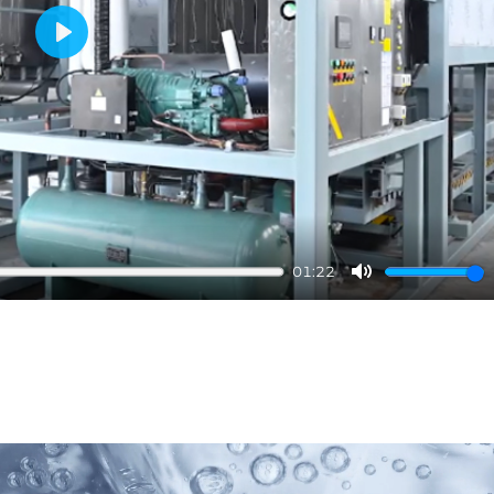
Play
01:22
Mute