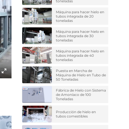
toneladas
Máquina para hacer hielo en
tubos integrada de 20
toneladas
Máquina para hacer hielo en
tubos integrada de 30
toneladas
Máquina para hacer hielo en
tubos integrada de 40
toneladas
Puesta en Marcha de
Máquina de Hielo en Tubo de
Enter
50 Toneladas
fullscreen
Fábrica de Hielo con Sistema
de Amoníaco de 100
Toneladas
Producción de hielo en
tubos comestibles