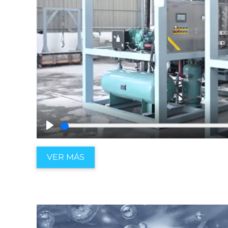
Play
VER MÁS