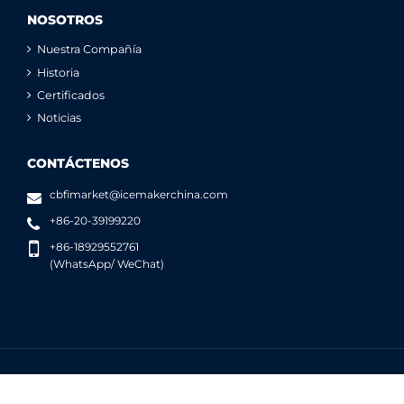
NOSOTROS
Nuestra Compañía
Historia
Certificados
Noticias
CONTÁCTENOS
cbfimarket@icemakerchina.com
+86-20-39199220
+86-18929552761
(WhatsApp/ WeChat)