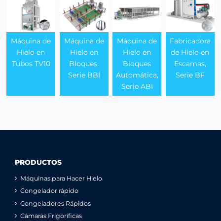
Máquina de
Máquina de
Máquina de
Fabricadora
Hielo en
Hielo en
Hielo en
de Hielo en
Tubos TV10
Bloques,
Bloques
Escamas,
Serie BBI
Automática,
Serie BF
Serie ABI
PRODUCTOS
Máquinas para Hacer Hielo
Congelador rápido
Congeladores Rápidos
Cámaras Frigoríficas