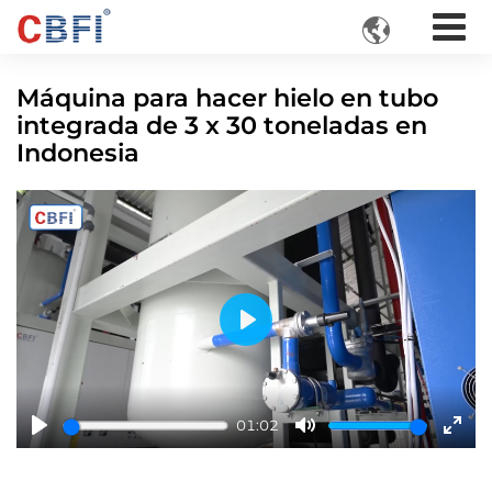

Máquina para hacer hielo en tubo
integrada de 3 x 30 toneladas en
Indonesia
Play
01:02
Play
Mute
Ente
fulls