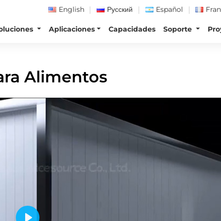
English
Русский
Español
Fran
oluciones
Aplicaciones
Capacidades
Soporte
Pro
os
ara Alimentos