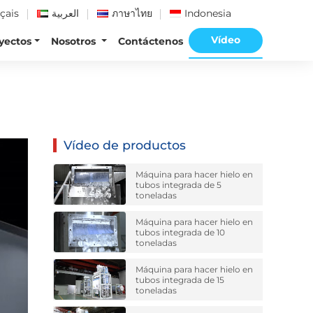
çais
العربية
ภาษาไทย
Indonesia
Vídeo
yectos
Nosotros
Contáctenos
Vídeo de productos
Máquina para hacer hielo en
tubos integrada de 5
toneladas
Máquina para hacer hielo en
tubos integrada de 10
toneladas
Máquina para hacer hielo en
tubos integrada de 15
toneladas