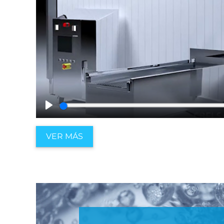
Play
VER MÁS