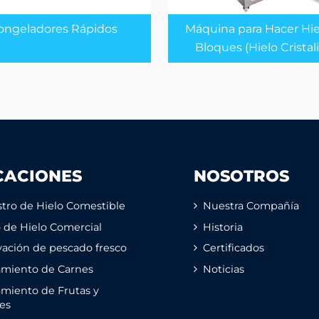
ongeladores Rápidos
Máquina para Hacer Hie
Bloques (Hielo Cristal
CACIONES
NOSOTROS
tro de Hielo Comestible
Nuestra Compañía
o de Hielo Comercial
Historia
ación de pescado fresco
Certificados
amiento de Carnes
Noticias
miento de Frutas y
es