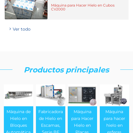
Máquina para Hacer Hielo en Cubos
CV2000
Ver todo
Productos principales
Máquina de
Fabricadora
Máquina
Máquina
Hielo en
de Hielo en
para Hacer
para hacer
Bloques
Escamas,
Hielo en
hielo en
Automática,
Serie BF
Placas,
esferas