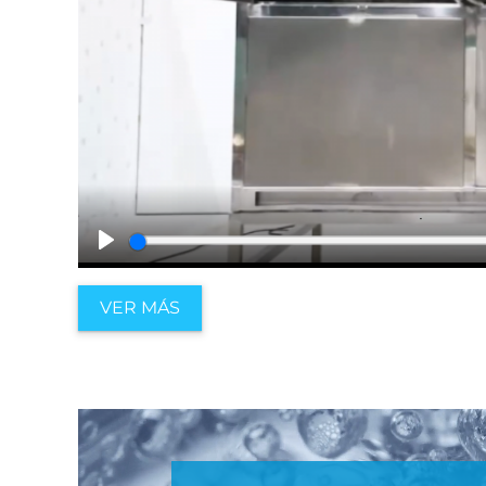
Play
VER MÁS