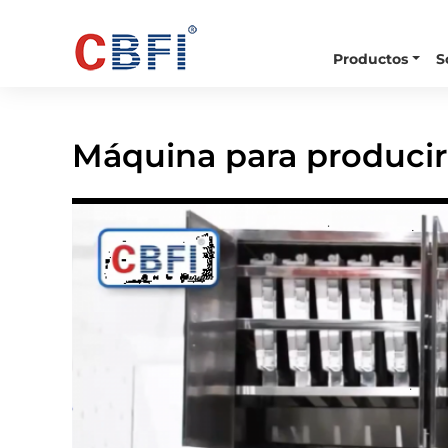
Productos
S
Inicio
Vídeo
Máquina Para Producir 5 Tonelada
Máquina para producir 