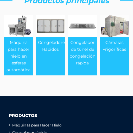
Productos principales
Máquina
Congeladores
Congelador
Cámaras
para hacer
Rápidos
de túnel de
Frigoríficas
hielo en
congelación
esferas
rápida
automática
PRODUCTOS
Máquinas para Hacer Hielo
Congelador rápido